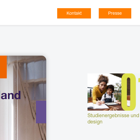
Kontakt
Presse
Was sind die Erkenntniss
Studienergebnisse und 
design