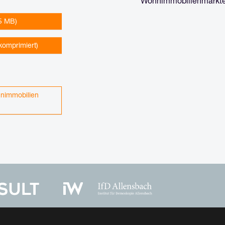
Wohnimmobilienmarkt
85 MB)
komprimiert)
nimmobilien