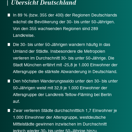
| Übersicht Deutschland
In 89 % (bzw. 355 der 400) der Regionen Deutschlands
wächst die Bevölkerung der 30- bis unter 50-Jährigen.
Von den 355 wachsenden Regionen sind 289
Landkreise.
Die 30- bis unter 50-Jährigen wandern häufig in das
Umland der Städte. Insbesondere die Metropolen
verlieren im Durchschnitt 30- bis unter 50-Jährige. Die
Stadt München erfährt mit -25,8 je 1.000 Einwohner der
Altersgruppe die stärkste Abwanderung in Deutschland.
Den höchsten Wanderungssaldo unter den 30- bis unter
50-Jährigen weist mit 32,9 je 1.000 Einwohner der
Altersgruppe der Landkreis Teltow-Fläming bei Berlin
auf.
Zwar verlieren Städte durchschnittlich 1,7 Einwohner je
1.000 Einwohner der Altersgruppe, westdeutsche
Mittelstädte gewinnen inzwischen im Durchschnitt
jedoch wieder 30- bis unter 50-Jährige hinzu.