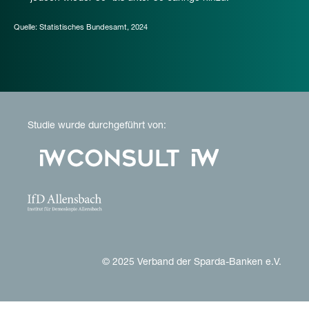
Quelle: Statistisches Bundesamt, 2024
Studie wurde durchgeführt von:
© 2025 Verband der Sparda-Banken e.V.