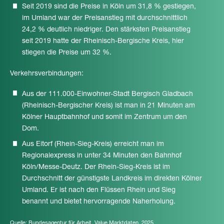
Seit 2019 sind die Preise in Köln um 31,8 % gestiegen,
im Umland war der Preisanstieg mit durchschnittlich
24,2 % deutlich niedriger. Den stärksten Preisanstieg
seit 2019 hatte der Rheinisch-Bergische Kreis, hier
stiegen die Preise um 32 %.
Verkehrsverbindungen:
Aus der 111.000-Einwohner-Stadt Bergisch Gladbach
(Rheinisch-Bergischer Kreis) ist man in 21 Minuten am
Kölner Hauptbahnhof und somit im Zentrum um den
Dom.
Aus Eitorf (Rhein-Sieg-Kreis) erreicht man im
Regionalexpress in unter 34 Minuten den Bahnhof
Köln/Messe-Deutz. Der Rhein-Sieg-Kreis ist im
Durchschnitt der günstigste Landkreis im direkten Kölner
Umland. Er ist nach den Flüssen Rhein und Sieg
benannt und bietet hervorragende Naherholung.
Quelle: Bundesagentur für Arbeit, Value Marktdaten, 2025