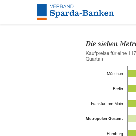
Skip to main content
Die sieben Metr
Kaufpreise für eine 11
Quartal)
München
Berlin
Frankfurt am Main
Metropolen Gesamt
Hamburg