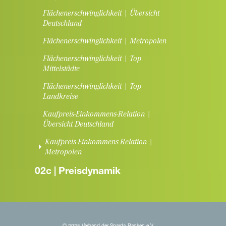
Flächenerschwinglichkeit | Übersicht
Deutschland
Flächenerschwinglichkeit | Metropolen
Flächenerschwinglichkeit | Top
Mittelstädte
Flächenerschwinglichkeit | Top
Landkreise
Kaufpreis-Einkommens-Relation |
Übersicht Deutschland
Kaufpreis-Einkommens-Relation |
(current)
Metropolen
02c | Preisdynamik
© 2025 Verband der Sparda-Banken e.V.