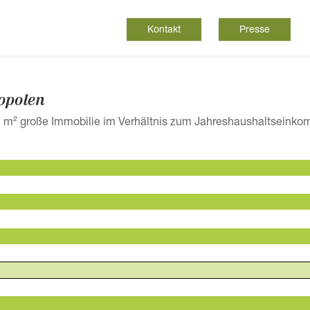
Kontakt
Presse
opolen
7 m² große Immobilie im Verhältnis zum Jahreshaushaltseinkom