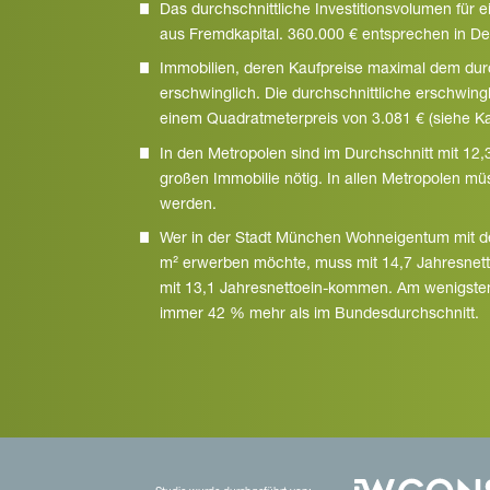
Das durchschnittliche Investitionsvolumen für 
aus Fremdkapital. 360.000 € entsprechen in De
Immobilien, deren Kaufpreise maximal dem durc
erschwinglich. Die durchschnittliche erschwing
einem Quadratmeterpreis von 3.081 € (siehe Kap
In den Metropolen sind im Durchschnitt mit 12
großen Immobilie nötig. In allen Metropolen m
werden.
Wer in der Stadt München Wohneigentum mit de
m² erwerben möchte, muss mit 14,7 Jahresnet
mit 13,1 Jahresnettoein-kommen. Am wenigsten 
immer 42 % mehr als im Bundesdurchschnitt.