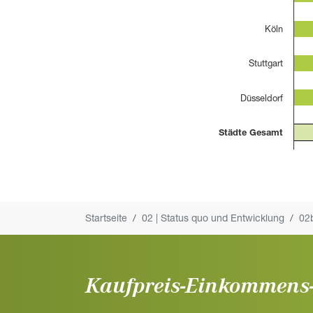
Köln
Stuttgart
Düsseldorf
Städte Gesamt
You are here:
Startseite
02 | Status quo und Entwicklung
02b
Kaufpreis-Einkommens-